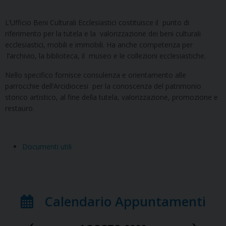
L’Ufficio Beni Culturali Ecclesiastici costituisce il punto di
riferimento per la tutela e la valorizzazione dei beni culturali
ecclesiastici, mobili e immobili. Ha anche competenza per
l’archivio, la biblioteca, il museo e le collezioni ecclesiastiche.
Nello specifico fornisce consulenza e orientamento alle
parrocchie dell
’
Arcidiocesi per la conoscenza del patrimonio
storico artistico, al fine della tutela, valorizzazione, promozione e
restauro.
Documenti utili
Calendario Appuntamenti
‹
›