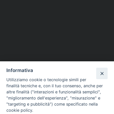
Informativa
Utilizziamo cookie o tecnologie simili per
finalità tecniche e, con il tuo consenso, anche per
altre finalità ("interazioni e funzionalità semplici",
Piazza dello Spirito Santo, 5
"miglioramento dell'esperienza", "misurazione" e
65121 Pescara (PE)
"targeting e pubblicità") come specificato nella
CONTATTI
cookie policy.
e-mail: