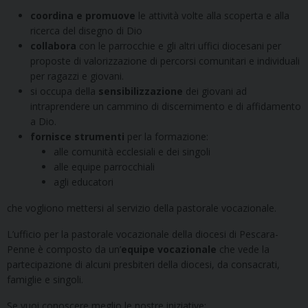
coordina e promuove
le attività volte alla scoperta e alla
ricerca del disegno di Dio
collabora
con le parrocchie e gli altri uffici diocesani per
proposte di valorizzazione di percorsi comunitari e individuali
per ragazzi e giovani.
si occupa della
sensibilizzazione
dei giovani ad
intraprendere un cammino di discernimento e di affidamento
a Dio.
fornisce strumenti
per la formazione:
alle comunità ecclesiali e dei singoli
alle equipe parrocchiali
agli educatori
che vogliono mettersi al servizio della pastorale vocazionale.
L’ufficio per la pastorale vocazionale della diocesi di Pescara-
Penne è composto da un’
equipe vocazionale
che vede la
partecipazione di alcuni presbiteri della diocesi, da consacrati,
famiglie e singoli.
Se vuoi conoscere meglio le nostre iniziative: