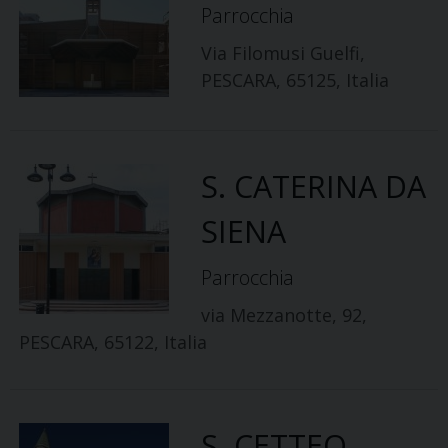
Parrocchia
Via Filomusi Guelfi,
PESCARA, 65125, Italia
S. CATERINA DA
SIENA
Parrocchia
via Mezzanotte, 92,
PESCARA, 65122, Italia
S. CETTEO