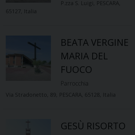
P.zza S. Luigi, PESCARA,
65127, Italia
BEATA VERGINE
MARIA DEL
FUOCO
Parrocchia
Via Stradonetto, 89, PESCARA, 65128, Italia
GESÙ RISORTO