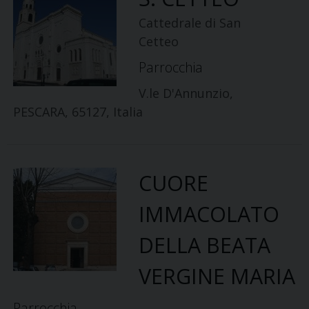
Cattedrale di San
Cetteo
Parrocchia
V.le D'Annunzio,
PESCARA, 65127, Italia
CUORE
IMMACOLATO
DELLA BEATA
VERGINE MARIA
Parrocchia