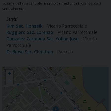
volume dell’aula centrale rivestito da mattoncini rossi disposti
verticalmente.
Servizi
Kim Sac. Hongsik
: Vicario Parrocchiale
Ruggiero Sac. Lorenzo
: Vicario Parrocchiale
Gonzalez Carmona Sac. Yohan Jose
: Vicario
Parrocchiale
Di Biase Sac. Christian
: Parroco
S. CATERINA DA SIENA
+
−