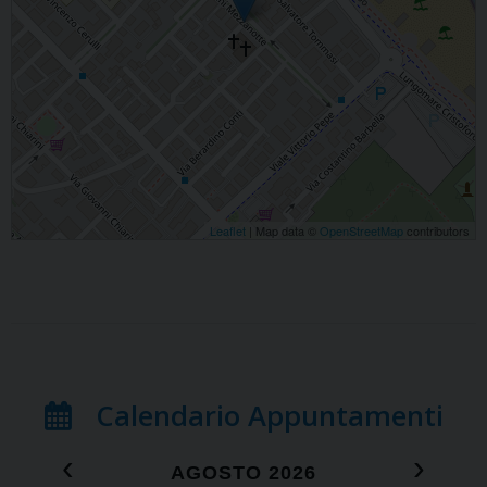
Leaflet
| Map data ©
OpenStreetMap
contributors
Calendario Appuntamenti
‹
›
AGOSTO 2026