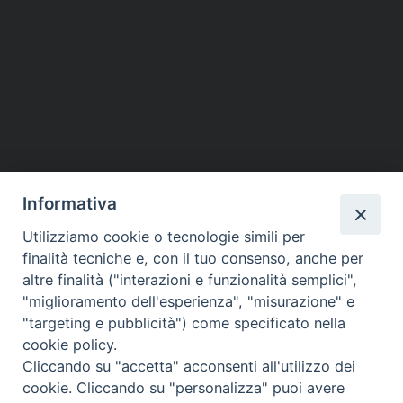
Informativa
Utilizziamo cookie o tecnologie simili per
finalità tecniche e, con il tuo consenso, anche per
altre finalità ("interazioni e funzionalità semplici",
Piazza dello Spirito Santo, 5
"miglioramento dell'esperienza", "misurazione" e
65121 Pescara (PE)
"targeting e pubblicità") come specificato nella
CONTATTI
cookie policy.
e-mail:
Cliccando su "accetta" acconsenti all'utilizzo dei
info@diocesipescara.it
cookie. Cliccando su "personalizza" puoi avere