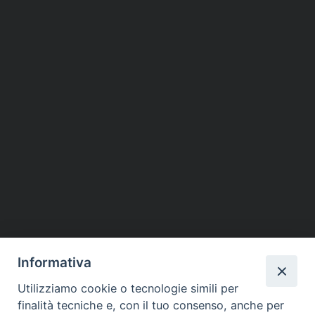
Informativa
Utilizziamo cookie o tecnologie simili per
finalità tecniche e, con il tuo consenso, anche per