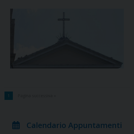
1
Pagina successiva »
Calendario Appuntamenti