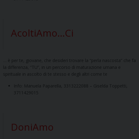
AcoltiAmo…Ci
… è per te, giovane, che desideri trovare la “perla nascosta” che fa
la differenza, “TU”, in un percorso di maturazione umana e
spirituale in ascolto di te stesso e degli altri come te
Info: Manuela Paparella, 3313222088 – Giselda Toppetti,
3711429015
DoniAmo