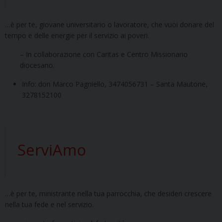
…è per te, giovane universitario o lavoratore, che vuoi donare del
tempo e delle energie per il servizio ai poveri.
– In collaborazione con Caritas e Centro Missionario
diocesano.
Info: don Marco Pagniello, 3474056731 – Santa Mautone,
3278152100
ServiAmo
…è per te, ministrante nella tua parrocchia, che desideri crescere
nella tua fede e nel servizio.