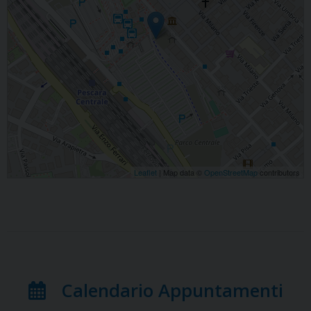
Leaflet
| Map data ©
OpenStreetMap
contributors
Calendario Appuntamenti