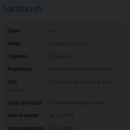
Santhosh
Titolo:
Sac.
Nome:
Joseph Santhosh
Cognome:
Thunattu
Professione:
Amministratore Parrocchiale
Tipo:
Presbitero diocesano di altra
diocesi
Luogo di nascita:
Chandanakampara (India)
Data di nascita:
06-04-1982
Data ordinazione:
30-12-2008