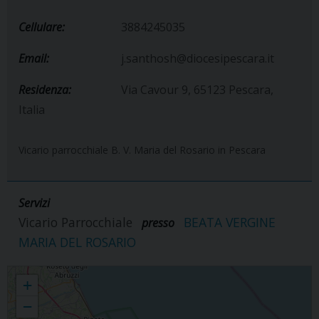
Cellulare:
3884245035
Email:
j.santhosh@diocesipescara.it
Residenza:
Via Cavour 9, 65123 Pescara,
Italia
Vicario parrocchiale B. V. Maria del Rosario in Pescara
Servizi
Vicario Parrocchiale
BEATA VERGINE
presso
MARIA DEL ROSARIO
Joseph Santhosh Thunattu
+
−