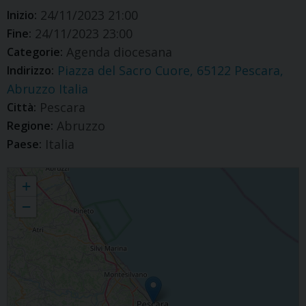
24/11/2023 21:00
Inizio:
24/11/2023 23:00
Fine:
Agenda diocesana
Categorie:
Piazza del Sacro Cuore, 65122 Pescara,
Indirizzo:
Abruzzo Italia
Pescara
Città:
Abruzzo
Regione:
Italia
Paese:
Note di bellezza
+
−