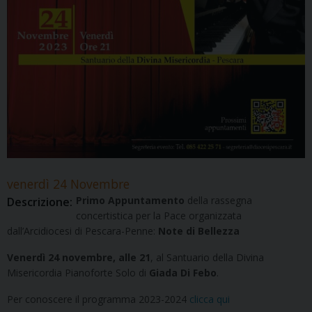
venerdì
24
Novembre
Primo Appuntamento
della rassegna
Descrizione:
concertistica per la Pace organizzata
dall’Arcidiocesi di Pescara-Penne:
Note di Bellezza
Venerdì 24 novembre, alle 21
, al Santuario della Divina
Misericordia Pianoforte Solo di
Giada Di Febo
.
Per conoscere il programma 2023-2024
clicca qui