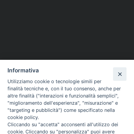
Informativa
Utilizziamo cookie o tecnologie simili per
finalità tecniche e, con il tuo consenso, anche per
altre finalità ("interazioni e funzionalità semplici",
Piazza dello Spirito Santo, 5
"miglioramento dell'esperienza", "misurazione" e
65121 Pescara (PE)
"targeting e pubblicità") come specificato nella
CONTATTI
cookie policy.
e-mail:
Cliccando su "accetta" acconsenti all'utilizzo dei
info@diocesipescara.it
cookie. Cliccando su "personalizza" puoi avere