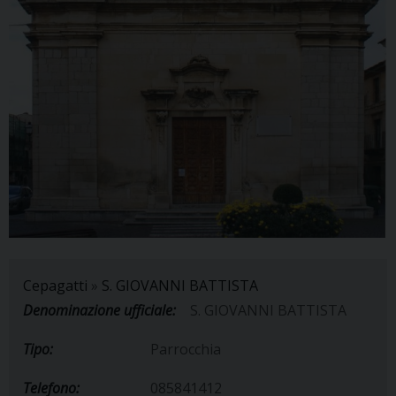
Cepagatti
»
S. GIOVANNI BATTISTA
Denominazione ufficiale:
S. GIOVANNI BATTISTA
Tipo:
Parrocchia
Telefono:
085841412