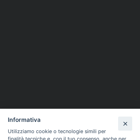
Informativa
Utilizziamo cookie o tecnologie simili per
finalità tecniche e, con il tuo consenso, anche per