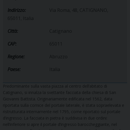
Indirizzo:
Via Roma, 48, CATIGNANO,
65011, Italia
Città:
Catignano
CAP:
65011
Regione:
Abruzzo
Paese:
Italia
Predominante sulla vasta piazza al centro dell’abitato di
Catignano, si innalza la svettante facciata della chiesa di San
Giovanni Battista. Originariamente edificata nel 1562, data
riportata sulla cornice del portale laterale, è stata sopraelevata e
ristrutturata internamente nel 1795, come riportato sul portale
d’ingresso. La facciata in pietra è suddivisa in due ordini:
nell’inferiore si apre il portale d’ingresso baroccheggiante, nel