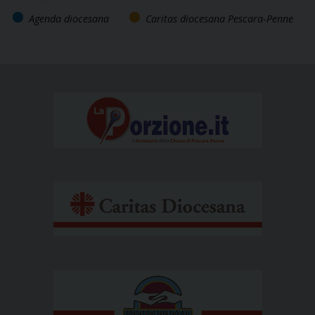
Agenda diocesana
Caritas diocesana Pescara-Penne