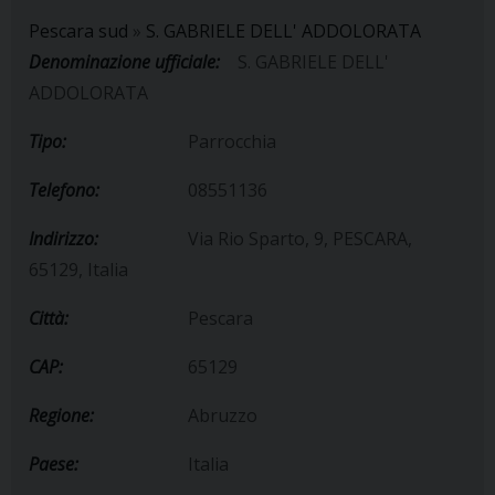
Pescara sud
»
S. GABRIELE DELL' ADDOLORATA
Denominazione ufficiale:
S. GABRIELE DELL'
ADDOLORATA
Tipo:
Parrocchia
Telefono:
08551136
Indirizzo:
Via Rio Sparto, 9, PESCARA,
65129, Italia
Città:
Pescara
CAP:
65129
Regione:
Abruzzo
Paese:
Italia