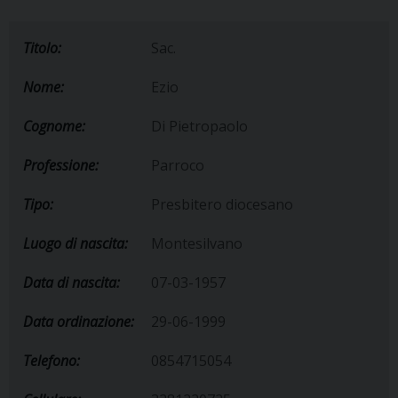
Titolo:
Sac.
Nome:
Ezio
Cognome:
Di Pietropaolo
Professione:
Parroco
Tipo:
Presbitero diocesano
Luogo di nascita:
Montesilvano
Data di nascita:
07-03-1957
Data ordinazione:
29-06-1999
Telefono:
0854715054