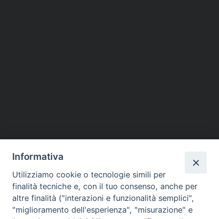
Informativa
Utilizziamo cookie o tecnologie simili per
finalità tecniche e, con il tuo consenso, anche per
altre finalità ("interazioni e funzionalità semplici",
Piazza dello Spirito Santo, 5
"miglioramento dell'esperienza", "misurazione" e
65121 Pescara (PE)