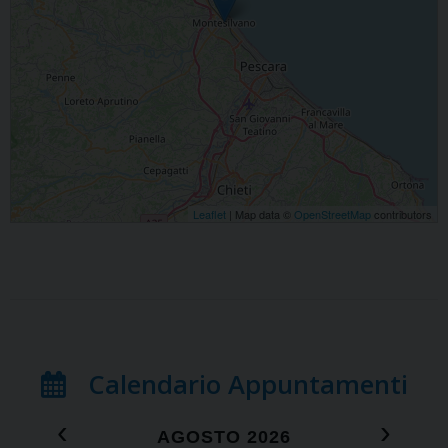
Leaflet
| Map data ©
OpenStreetMap
contributors
Calendario Appuntamenti
‹
›
AGOSTO 2026