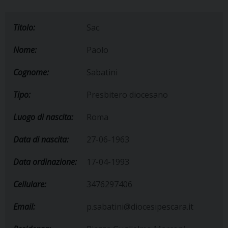
Titolo:
Sac.
Nome:
Paolo
Cognome:
Sabatini
Tipo:
Presbitero diocesano
Luogo di nascita:
Roma
Data di nascita:
27-06-1963
Data ordinazione:
17-04-1993
Cellulare:
3476297406
Email:
p.sabatini@diocesipescara.it