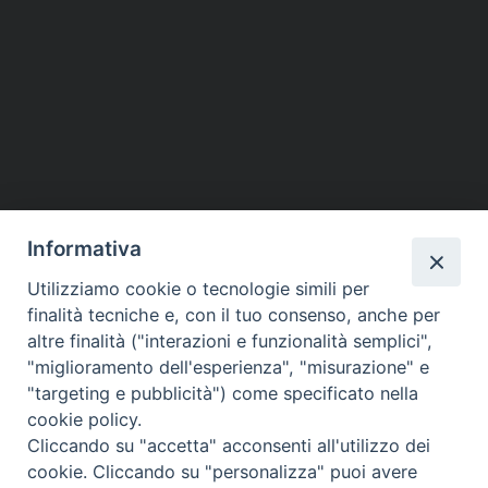
Informativa
Utilizziamo cookie o tecnologie simili per
finalità tecniche e, con il tuo consenso, anche per
altre finalità ("interazioni e funzionalità semplici",
Piazza dello Spirito Santo, 5
"miglioramento dell'esperienza", "misurazione" e
65121 Pescara (PE)
"targeting e pubblicità") come specificato nella
CONTATTI
cookie policy.
e-mail:
Cliccando su "accetta" acconsenti all'utilizzo dei
info@diocesipescara.it
cookie. Cliccando su "personalizza" puoi avere