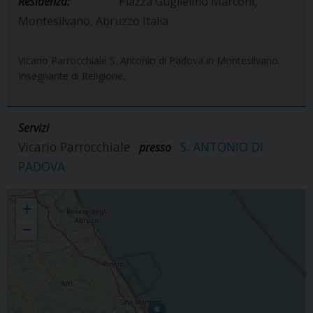
Residenza:
Piazza Guglielmo Marconi,
Montesilvano, Abruzzo Italia
Vicario Parrocchiale S. Antonio di Padova in Montesilvano.
Insegnante di Religione.
Servizi
Vicario Parrocchiale
S. ANTONIO DI
presso
PADOVA
Paolo Sabatini
+
−