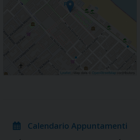
Leaflet
| Map data ©
OpenStreetMap
contributors
Calendario Appuntamenti