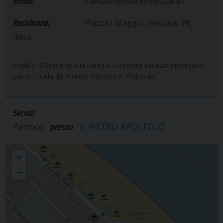
Email:
v.amadio@diocesipescara.it
Residenza:
Piazza I Maggio, Pescara, PE,
Italia
Prelato d’Onore di Sua Santità. Direttore servizio diocesano
per la Tutela dei minori. Parroco S. Pietro ap.
Servizi
Parroco
S. PIETRO APOSTOLO
presso
Vincenzo Amadio
+
−