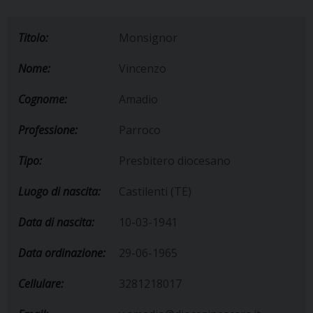
Titolo:
Monsignor
Nome:
Vincenzo
Cognome:
Amadio
Professione:
Parroco
Tipo:
Presbitero diocesano
Luogo di nascita:
Castilenti (TE)
Data di nascita:
10-03-1941
Data ordinazione:
29-06-1965
Cellulare:
3281218017