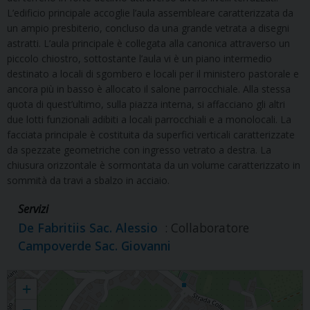
L’edificio principale accoglie l’aula assembleare caratterizzata da
un ampio presbiterio, concluso da una grande vetrata a disegni
astratti. L’aula principale è collegata alla canonica attraverso un
piccolo chiostro, sottostante l’aula vi è un piano intermedio
destinato a locali di sgombero e locali per il ministero pastorale e
ancora più in basso è allocato il salone parrocchiale. Alla stessa
quota di quest’ultimo, sulla piazza interna, si affacciano gli altri
due lotti funzionali adibiti a locali parrocchiali e a monolocali. La
facciata principale è costituita da superfici verticali caratterizzate
da spezzate geometriche con ingresso vetrato a destra. La
chiusura orizzontale è sormontata da un volume caratterizzato in
sommità da travi a sbalzo in acciaio.
Servizi
De Fabritiis Sac. Alessio
: Collaboratore
Campoverde Sac. Giovanni
S. GIOVANNI e S. BENEDETTO
+
−