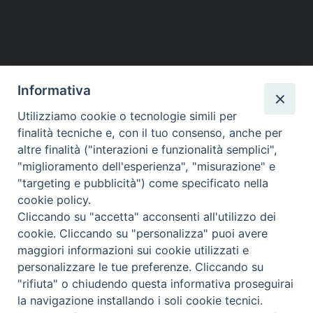
Informativa
Utilizziamo cookie o tecnologie simili per
finalità tecniche e, con il tuo consenso, anche per
altre finalità ("interazioni e funzionalità semplici",
Piazza dello Spirito Santo, 5
"miglioramento dell'esperienza", "misurazione" e
65121 Pescara (PE)
"targeting e pubblicità") come specificato nella
CONTATTI
cookie policy.
e-mail:
Cliccando su "accetta" acconsenti all'utilizzo dei
info@diocesipescara.it
cookie. Cliccando su "personalizza" puoi avere
maggiori informazioni sui cookie utilizzati e
personalizzare le tue preferenze. Cliccando su
"rifiuta" o chiudendo questa informativa proseguirai
Copyright © Arcidiocesi di Pescara - Penne ----- Privacy policy
la navigazione installando i soli cookie tecnici.