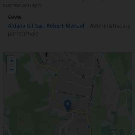
decorata con triglifi.
Servizi
Aldana Gil Sac. Robert Manuel
: Amministratore
parrocchiale
S. ROCCO
+
−