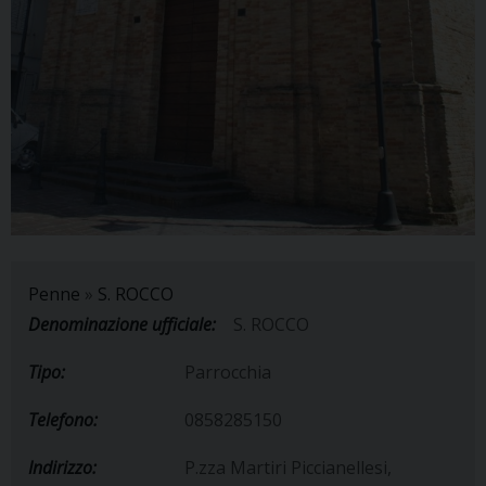
Penne
»
S. ROCCO
Denominazione ufficiale:
S. ROCCO
Tipo:
Parrocchia
Telefono:
0858285150
Indirizzo:
P.zza Martiri Piccianellesi,